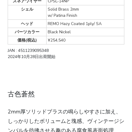
スネアワイヤー
CPSL-14NP
シェル
Solid Brass 2mm
w/ Patina Finish
ヘッド
REMO Hazy Coated 1ply/ SA
パーツカラー
Black Nickel
価格(税込)
¥254,540
JAN : 4511239095348
2024年10月28日出荷開始
古色蒼然
2mm厚ソリッドブラスの鳴らしやすさに加え、
しっかりしたボリュームと塊感、ヴィンテージシ
ンバルを彷彿させる趣のある腐食風表面処理