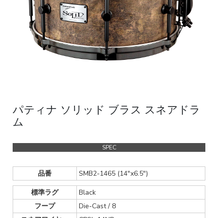
パティナ ソリッド ブラス スネアドラ
ム
SPEC
品番
SMB2-1465 (14"x6.5")
標準ラグ
Black
フープ
Die-Cast / 8