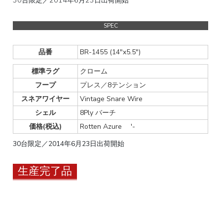
SPEC
品番
BR-1455 (14"x5.5")
標準ラグ
クローム
フープ
プレス／8テンション
スネアワイヤー
Vintage Snare Wire
シェル
8Ply バーチ
価格(税込)
Rotten Azure
'-
30台限定／2014年6月23日出荷開始
生産完了品