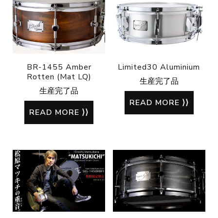
BR-1455 Amber
Limited30 Aluminium
Rotten (Mat LQ)
生産完了品
生産完了品
READ MORE
READ MORE