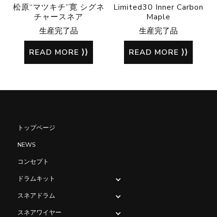
松原“マツキチ”寛 シグネ
Limited30 Inner Carbon
チャースネア
Maple
生産完了品
生産完了品
READ MORE
READ MORE
トップページ
NEWS
コンセプト
ドラムキット
スネアドラム
スネアワイヤー