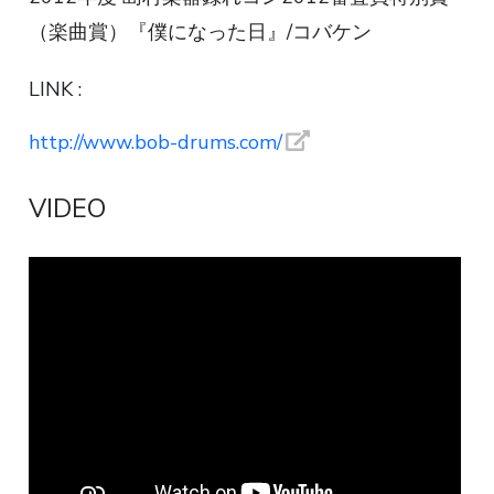
（楽曲賞）『僕になった日』/コバケン
LINK :
http://www.bob-drums.com/
VIDEO