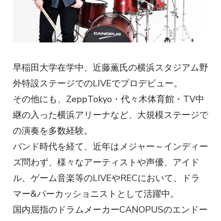
早稲田大学在学中、近藤薫氏の横浜スタジアム野
外特設ステージでのLIVEでプロデビュー。
その他にも、ZeppTokyo・代々木体育館・TV中
継の入った横浜アリーナなど、大規模ステージで
の演奏を多数経験。
バンド時代を経て、近年はメジャー～インディー
ズ問わず、様々なアーティストや声優、アイド
ル、ゲーム音楽等のLIVEやRECにおいて、ドラ
マー&パーカッショニストとして活躍中。
国内屈指のドラムメーカーCANOPUSのエンドー