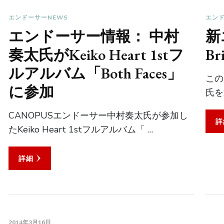
エンドーサーNEWS
エンド
エンドーサー情報： 中村
新
奏太氏がKeiko Heart 1stフ
Bri
ルアルバム「Both Faces」
この
に参加
氏を
CANOPUSエンドーサー中村奏太氏が参加し
詳
たKeiko Heart 1stフルアルバム「 …
詳細
2014年3月16日