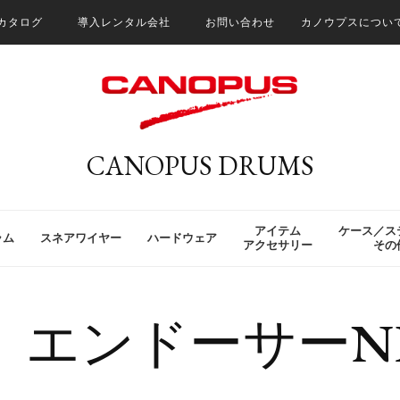
カタログ
導入レンタル会社
お問い合わせ
カノウプスについ
CANOPUS DRUMS
アイテム
ケース／ス
ラム
スネアワイヤー
ハードウェア
アクセサリー
その
エンドーサーN