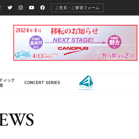
て
ご意見・ご要望フォーム
ティック
CONCERT SERIES
ELLIS ISLAND
他
EWS