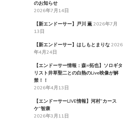
のお知らせ
2026年7月14日
【新エンドーサー】戸川 薫
2026年7月
13日
【新エンドーサー】はしもとまりな
2026
年4月24日
【エンドーサー情報：森∞拓也】ソロギタ
リスト井草聖二との白熱のLive映像が解
禁！！
2026年4月13日
【エンドーサーLIVE情報】河村“カース
ケ”智康
2026年3月11日