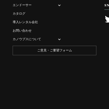
ジ
エンドーサー
S
ジ
ジ
ジ
送
カタログ
り
導入レンタル会社
お問い合わせ
カノウプスについて
ご意見・ご要望フォーム