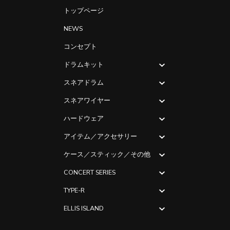
トップページ
NEWS
コンセプト
ドラムキット
スネアドラム
スネアワイヤー
ハードウェア
アイテム／アクセサリー
ケース／スティック／その他
CONCERT SERIES
TYPE-R
ELLIS ISLAND