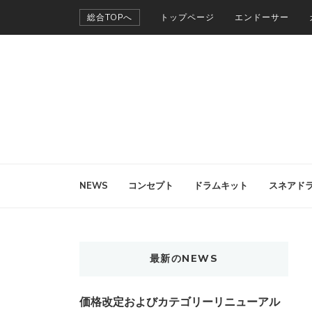
総合TOPへ
トップページ
エンドーサー
NEWS
コンセプト
ドラムキット
スネアド
最新のNEWS
価格改定およびカテゴリーリニューアル