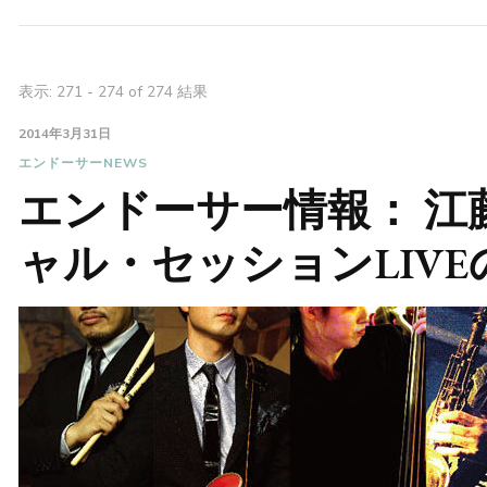
表示: 271 - 274 of 274 結果
2014年3月31日
エンドーサーNEWS
エンドーサー情報： 江
ャル・セッションLIV