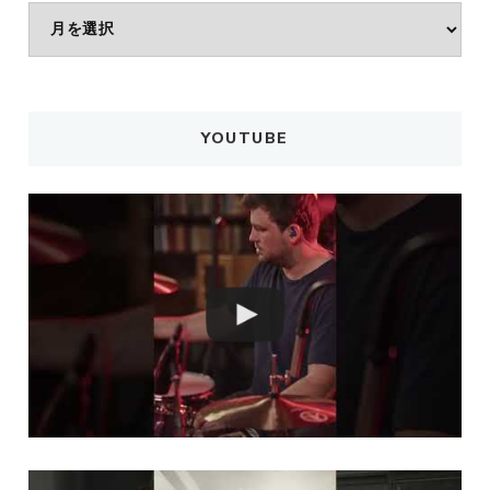
ア
ー
カ
イ
ブ
YOUTUBE