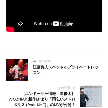
前の記事
江藤良人スペシャルプライベートレッ
スン
次の記事
【エンドーサー情報：星優太】
WOZNIAK 新作EPより「雨乞いメトロ
ポリス (feat. KMC)」のMVが公開！