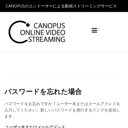
CANOPUSのエンドーサーによる動画ストリーミングサービス
Skip
to
content
パスワードを忘れた場合
パスワードをお忘れですか ? ユーザー名またはメールアドレスを
入力してください。新しいパスワードを発行するリンクを送信し
ます。
ユーザー名またはメールアドレス