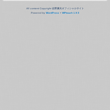
All content Copyright 佐野康夫オフィシャルサイト
Powered by
WordPress
+
WPtouch 1.9.5